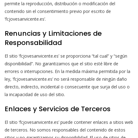
permite la reproducción, distribución o modificación del
contenido sin el consentimiento previo por escrito de
‘fcjovesanvicente.es’.
Renuncias y Limitaciones de
Responsabilidad
El sitio ‘fcjovesanvicente.es’ se proporciona “tal cual” y “según
disponibilidad”. No garantizamos que el sitio esté libre de
errores o interrupciones. En la medida máxima permitida por la
ley, ‘fcjovesanvicente.es’ no será responsable de ningún daño
directo, indirecto, incidental o consecuente que surja del uso o
la incapacidad de uso del sitio.
Enlaces y Servicios de Terceros
El sitio ‘fcjovesanvicente.es’ puede contener enlaces a sitios web
de terceros. No somos responsables del contenido de estos
sitios y no garantizamos su disponibilidad. El uso de sitios de