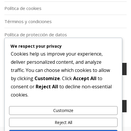
Política de cookies
Términos y condiciones
Política de protección de datos
We respect your privacy
Buscar
Cookies help us improve your experience,
deliver personalized content, and analyze
Search
traffic. You can choose which cookies to allow
for:
by clicking
Customize
. Click
Accept All
to
consent or
Reject All
to decline non-essential
Buscar
cookies.
Search
for:
Customize
Reject All