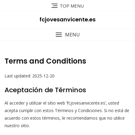
Skip
TOP MENU
to
content
fcjovesanvicente.es
MENU
Terms and Conditions
Last updated: 2025-12-20
Aceptación de Términos
Al acceder y utilizar el sitio web ‘fcjovesanvicente.es’, usted
acepta cumplir con estos Términos y Condiciones. Si no está de
acuerdo con estos términos, le recomendamos que no utilice
nuestro sitio.