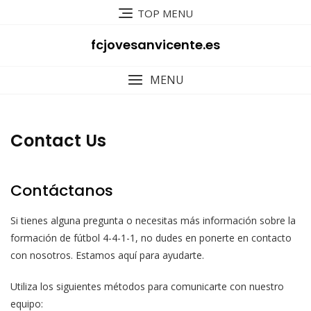
Skip
TOP MENU
to
content
fcjovesanvicente.es
MENU
Contact Us
Contáctanos
Si tienes alguna pregunta o necesitas más información sobre la
formación de fútbol 4-4-1-1, no dudes en ponerte en contacto
con nosotros. Estamos aquí para ayudarte.
Utiliza los siguientes métodos para comunicarte con nuestro
equipo: