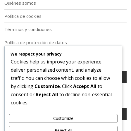
Quiénes somos
Política de cookies
Términos y condiciones
Política de protección de datos
We respect your privacy
Buscar
Cookies help us improve your experience,
deliver personalized content, and analyze
Search
traffic. You can choose which cookies to allow
for:
by clicking
Customize
. Click
Accept All
to
consent or
Reject All
to decline non-essential
Buscar
cookies.
Search
for:
Customize
Reject All