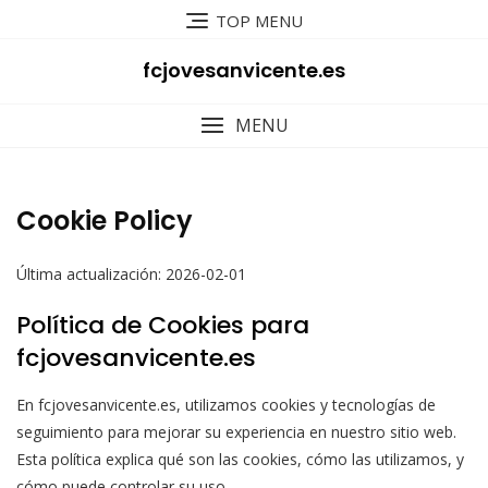
Skip
TOP MENU
to
content
fcjovesanvicente.es
MENU
Cookie Policy
Última actualización: 2026-02-01
Política de Cookies para
fcjovesanvicente.es
En fcjovesanvicente.es, utilizamos cookies y tecnologías de
seguimiento para mejorar su experiencia en nuestro sitio web.
Esta política explica qué son las cookies, cómo las utilizamos, y
cómo puede controlar su uso.