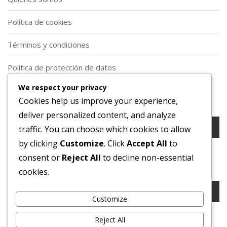
Política de cookies
Términos y condiciones
Política de protección de datos
We respect your privacy
Buscar
Cookies help us improve your experience,
deliver personalized content, and analyze
Search
traffic. You can choose which cookies to allow
for:
by clicking
Customize
. Click
Accept All
to
consent or
Reject All
to decline non-essential
Buscar
cookies.
Search
for:
Customize
Reject All