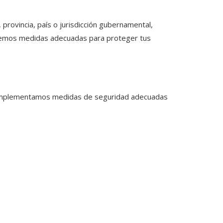
provincia, país o jurisdicción gubernamental,
maremos medidas adecuadas para proteger tus
a. Implementamos medidas de seguridad adecuadas