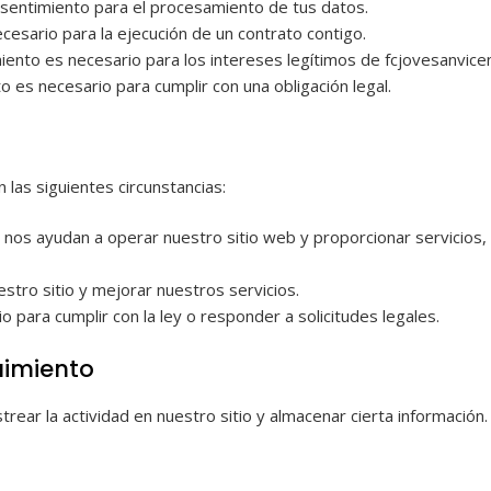
sentimiento para el procesamiento de tus datos.
esario para la ejecución de un contrato contigo.
ento es necesario para los intereses legítimos de fcjovesanvice
es necesario para cumplir con una obligación legal.
las siguientes circunstancias:
nos ayudan a operar nuestro sitio web y proporcionar servicios, 
stro sitio y mejorar nuestros servicios.
 para cumplir con la ley o responder a solicitudes legales.
uimiento
strear la actividad en nuestro sitio y almacenar cierta información