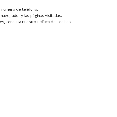
y número de teléfono.
e navegador y las páginas visitadas.
les, consulta nuestra
Política de Cookies
.