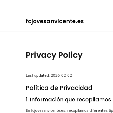
Skip
to
content
fcjovesanvicente.es
Privacy Policy
Last updated: 2026-02-02
Política de Privacidad
1. Información que recopilamos
En fcjovesanvicente.es, recopilamos diferentes tip