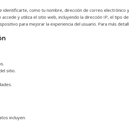
identificarte, como tu nombre, dirección de correo electrónico 
cede y utiliza el sitio web, incluyendo la dirección IP, el tipo d
positivo para mejorar la experiencia del usuario. Para más detal
ón
s.
el sitio.
dades.
tos incluyen: