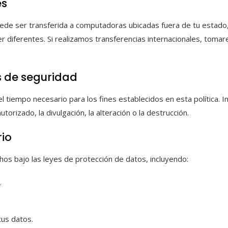
es
puede ser transferida a computadoras ubicadas fuera de tu estado, 
r diferentes. Si realizamos transferencias internacionales, to
s de seguridad
l tiempo necesario para los fines establecidos en esta polític
orizado, la divulgación, la alteración o la destrucción.
rio
os bajo las leyes de protección de datos, incluyendo:
.
us datos.