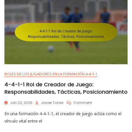
Tácticas,
Posicionamiento
ROLES DE LOS JUGADORES EN LA FORMACIÓN 4-4-1-1
4-4-1-1 Rol de Creador de Juego:
Responsabilidades, Tácticas, Posicionamiento
On
Jan 22, 2026
Javier Torres
Comment
4-
En una formación 4-4-1-1, el creador de juego actúa como el
4-
1-
vínculo vital entre el
1
Rol