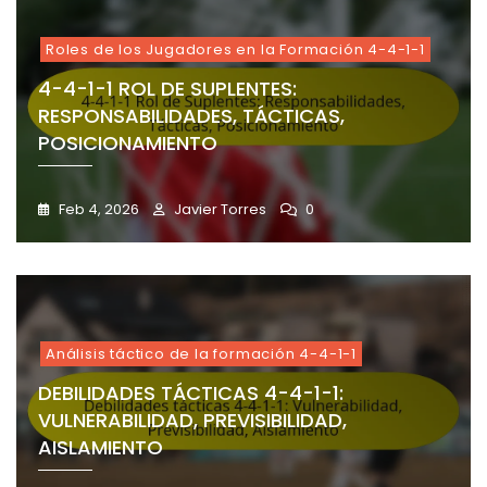
Roles de los Jugadores en la Formación 4-4-1-1
4-4-1-1 ROL DE SUPLENTES:
RESPONSABILIDADES, TÁCTICAS,
POSICIONAMIENTO
Feb 4, 2026
Javier Torres
0
Análisis táctico de la formación 4-4-1-1
DEBILIDADES TÁCTICAS 4-4-1-1:
VULNERABILIDAD, PREVISIBILIDAD,
AISLAMIENTO