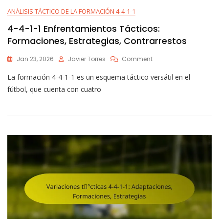
ANÁLISIS TÁCTICO DE LA FORMACIÓN 4-4-1-1
4-4-1-1 Enfrentamientos Tácticos:
Formaciones, Estrategias, Contrarrestos
On
Jan 23, 2026
Javier Torres
Comment
4-
La formación 4-4-1-1 es un esquema táctico versátil en el
4-
1-
fútbol, que cuenta con cuatro
1
Enfrentamientos
Tácticos:
Formaciones,
Estrategias,
Contrarrestos