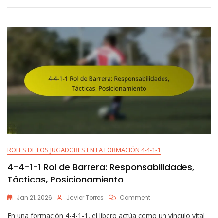
De
Creador
De
Juego:
Responsabilidades,
Tácticas,
Posicionamiento
ROLES DE LOS JUGADORES EN LA FORMACIÓN 4-4-1-1
4-4-1-1 Rol de Barrera: Responsabilidades,
Tácticas, Posicionamiento
On
Jan 21, 2026
Javier Torres
Comment
4-
En una formación 4-4-1-1, el líbero actúa como un vínculo vital
4-