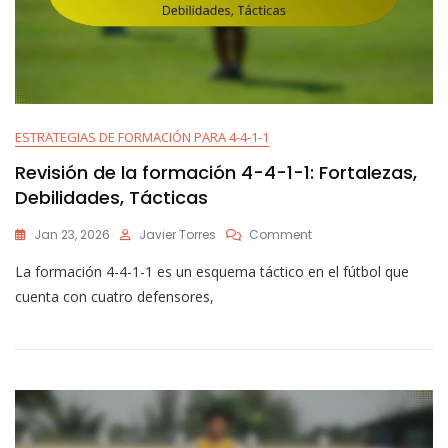
ESTRATEGIAS DE FORMACIÓN PARA 4-4-1-1
Revisión de la formación 4-4-1-1: Fortalezas,
Debilidades, Tácticas
On
Jan 23, 2026
Javier Torres
Comment
Revisión
La formación 4-4-1-1 es un esquema táctico en el fútbol que
De
La
cuenta con cuatro defensores,
Formación
4-
4-
1-
1:
Fortalezas,
Debilidades,
Tácticas