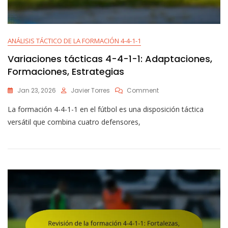
ANÁLISIS TÁCTICO DE LA FORMACIÓN 4-4-1-1
Variaciones tácticas 4-4-1-1: Adaptaciones,
Formaciones, Estrategias
On
Jan 23, 2026
Javier Torres
Comment
Variaciones
La formación 4-4-1-1 en el fútbol es una disposición táctica
Tácticas
4-
versátil que combina cuatro defensores,
4-
1-
1:
Adaptaciones,
Formaciones,
Estrategias