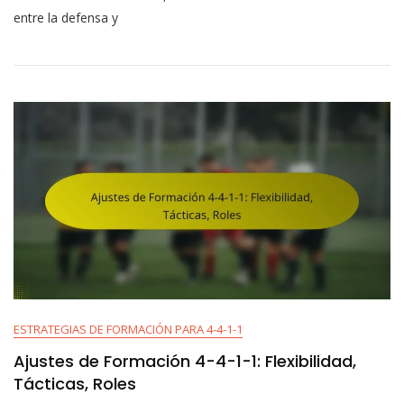
1-
entre la defensa y
1
Rol
De
Barrera:
Responsabilidades,
Tácticas,
Posicionamiento
ESTRATEGIAS DE FORMACIÓN PARA 4-4-1-1
Ajustes de Formación 4-4-1-1: Flexibilidad,
Tácticas, Roles