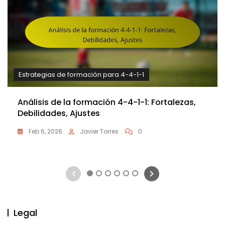
Estrategias de formación para 4-4-1-1
Análisis de la formación 4-4-1-1: Fortalezas,
Debilidades, Ajustes
Feb 6, 2026
Javier Torres
0
1
2
3
4
5
6
Legal