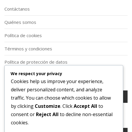
Contáctanos
Quiénes somos
Política de cookies
Términos y condiciones
Política de protección de datos
We respect your privacy
Buscar
Cookies help us improve your experience,
deliver personalized content, and analyze
Search
traffic. You can choose which cookies to allow
for:
by clicking
Customize
. Click
Accept All
to
consent or
Reject All
to decline non-essential
Buscar
cookies.
Search