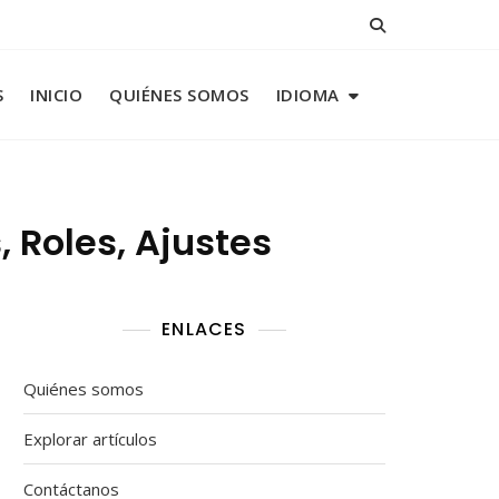
S
INICIO
QUIÉNES SOMOS
IDIOMA
, Roles, Ajustes
ENLACES
Quiénes somos
Explorar artículos
Contáctanos