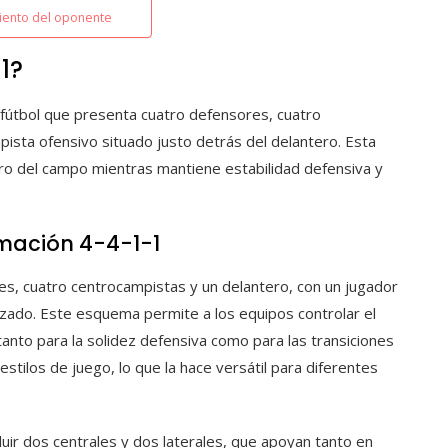
miento del oponente
1?
fútbol que presenta cuatro defensores, cuatro
ista ofensivo situado justo detrás del delantero. Esta
tro del campo mientras mantiene estabilidad defensiva y
rmación 4-4-1-1
es, cuatro centrocampistas y un delantero, con un jugador
nzado. Este esquema permite a los equipos controlar el
nto para la solidez defensiva como para las transiciones
stilos de juego, lo que la hace versátil para diferentes
uir dos centrales y dos laterales, que apoyan tanto en