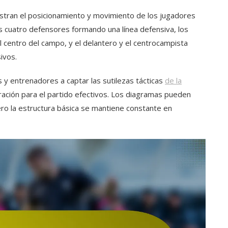
ustran el posicionamiento y movimiento de los jugadores
s cuatro defensores formando una línea defensiva, los
l centro del campo, y el delantero y el centrocampista
ivos.
 y entrenadores a captar las sutilezas tácticas
de la
ación para el partido efectivos. Los diagramas pueden
pero la estructura básica se mantiene constante en