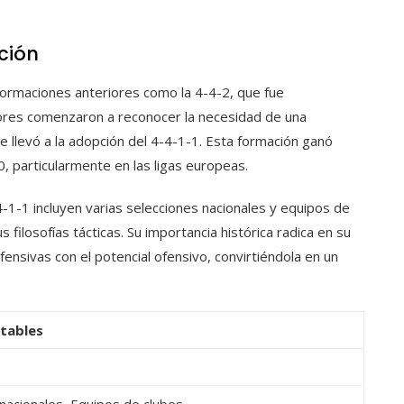
ción
formaciones anteriores como la 4-4-2, que fue
dores comenzaron a reconocer la necesidad de una
e llevó a la adopción del 4-4-1-1. Esta formación ganó
0, particularmente en las ligas europeas.
4-1-1 incluyen varias selecciones nacionales y equipos de
 filosofías tácticas. Su importancia histórica radica en su
fensivas con el potencial ofensivo, convirtiéndola en un
tables