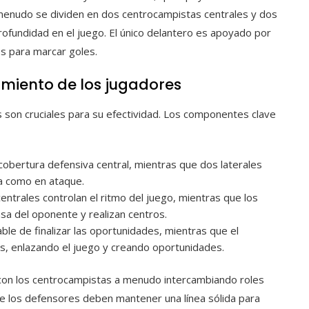
enudo se dividen en dos centrocampistas centrales y dos
ofundidad en el juego. El único delantero es apoyado por
s para marcar goles.
miento de los jugadores
s son cruciales para su efectividad. Los componentes clave
obertura defensiva central, mientras que dos laterales
a como en ataque.
ntrales controlan el ritmo del juego, mientras que los
sa del oponente y realizan centros.
ble de finalizar las oportunidades, mientras que el
s, enlazando el juego y creando oportunidades.
 con los centrocampistas a menudo intercambiando roles
ue los defensores deben mantener una línea sólida para