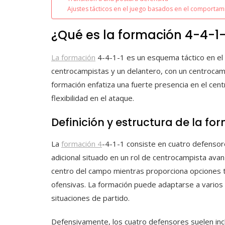
Ajustes tácticos en el juego basados en el comporta
¿Qué es la formación 4-4-1-
La formación
4-4-1-1 es un esquema táctico en el 
centrocampistas y un delantero, con un centrocamp
formación enfatiza una fuerte presencia en el cen
flexibilidad en el ataque.
Definición y estructura de la fo
La
formación 4
-4-1-1 consiste en cuatro defensor
adicional situado en un rol de centrocampista ava
centro del campo mientras proporciona opciones ta
ofensivas. La formación puede adaptarse a varios e
situaciones de partido.
Defensivamente, los cuatro defensores suelen incl