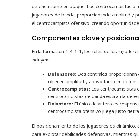
defensa como en ataque. Los centrocampistas a m
jugadores de banda, proporcionando amplitud y pr
el centrocampista ofensivo, creando oportunidade
Componentes clave y posiciona
En la formación 4-4-1-1, los roles de los jugadore
incluyen:
Defensores:
Dos centrales proporcionan c
ofrecen amplitud y apoyo tanto en defens
Centrocampistas:
Los centrocampistas ce
centrocampistas de banda estiran la defen
Delantero:
El único delantero es responsa
centrocampista ofensivo juega justo detrá
El posicionamiento de los jugadores es dinámico,
para explotar debilidades defensivas, mientras q