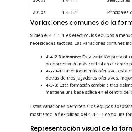
2000s
4-4-1-1
Selecciones 
2010s
4-4-1-1
Principales
Variaciones comunes de la for
Si bien el 4-4-1-1 es efectivo, los equipos a men
necesidades tácticas. Las variaciones comunes inc
4-4-2 Diamante:
Esta variación presenta
proporcionando más control en el centro 
4-2-3-1:
Un enfoque más ofensivo, este e
detrás de tres jugadores ofensivos, mejor
4-3-3:
Esta formación cambia a tres delan
mantiene una base sólida en el centro del
Estas variaciones permiten a los equipos adaptar
mostrando la flexibilidad del 4-4-1-1 como una fo
Representación visual de la fo